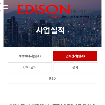
Toggle navigation
사업실적
재생에너지(설계)
건축전기(설계)
CM · 감리
공사
R&D