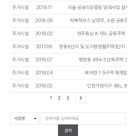
주거시설
2019.11
서울 공공리모델링 임대사업 설계 및
주거시설
2018.09
따복하우스 남양주, 수원 공동주택
주거시설
2018.02
청주동남 A-1BL 공동주택 설
주거시설
2017.06
항동8단지 및 도시형생활주택3단지 공동
주거시설
2016.07
평창동 494-3 단독주택 신축
주거시설
2016.04
북아현 1-3구역 재개발사업
주거시설
2016.02
인천가정지구 4BL, 8BL
1
2
3
검색